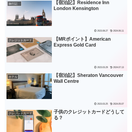
【宿泊記】Residence Inn
旅行記
London Kensington
2023.08.27
2024.06.11
【MRポイント】American
クレジットカード
Express Gold Card
2023.03.29
2024.07.13
【宿泊記】Sheraton Vancouver
ホテル
Wall Centre
2023.03.25
2024.05.07
子供のクレジットカードどうして
クレジットカード
る？