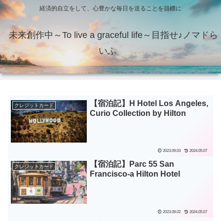
経済的自立をして、心豊かな毎日を送ることを目標に
未来創作中～To live a graceful life～目指せ♪ノマドら
いふ
【宿泊記】H Hotel Los Angeles,
クレジットカード
Curio Collection by Hilton
2023.09.03
2024.05.07
【宿泊記】Parc 55 San
クレジットカード
Francisco-a Hilton Hotel
2023.09.02
2024.05.07