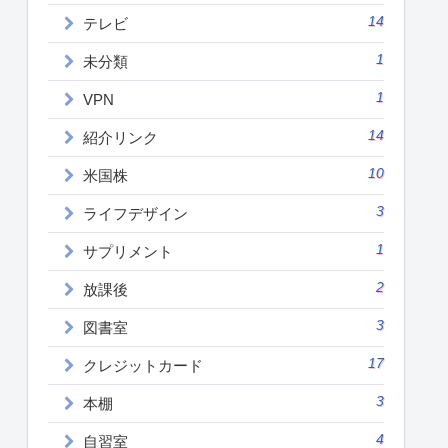
14
テレビ
1
未分類
1
VPN
14
紹介リンク
10
米国株
3
ライフデザイン
1
サプリメント
2
放課後
3
図書室
17
クレジットカード
3
本棚
4
自習室