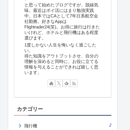
と思って始めたブログですが、脱線気
味。最近はポイ活にはまり勉強実践
中。日本ではCAとして7年日系航空会
社勤務。好きなAppは
Flightrader24(笑)。お得に旅行は行きた
いけれど、ホテルと飛行機はある程度
選びます。
1度しかない人生を悔いなく過ごした
い。
得た知識をアウトプットさせ、自分の
理解を深めると同時に、お役に立てる
情報を与えることができれば嬉しく思
います。
カテゴリー
2
飛行機