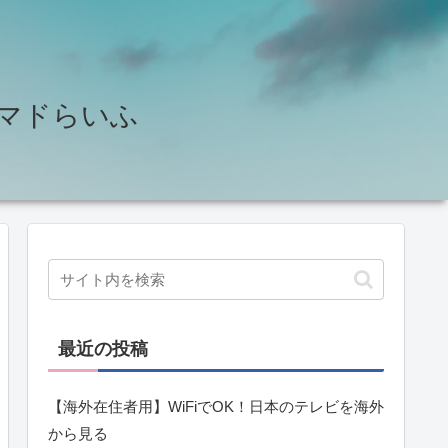
せ♪ノマドらいふ
最近の投稿
【海外在住者用】WiFiでOK！日本のテレビを海外
から見る