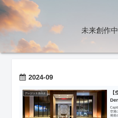
未来創作中～T
2024-09
【空
クレジットカード
De
Cap
空港に
発前