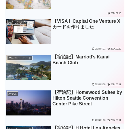
2024.07.15
【VISA】Capital One Venture X
紹介リンク
カードを作りました
2024.07.11
2024.09.20
【宿泊記】Marriott’s Kauai
クレジットカード
Beach Club
2024.03.09
2024.06.11
【宿泊記】Homewood Suites by
ホテル
Hilton Seattle Convention
Center Pike Street
2024.01.06
2024.06.11
【宿泊記】H Hotel Los Angeles,