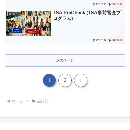
2023.03.25
2024.05.07
TSA PreCheck (TSA事前審査プ
旅行記
ログラム)
2023.01.28
2023.03.29
次のページ
次
1
2
へ
ホーム
旅行記