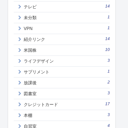
14
テレビ
1
未分類
1
VPN
14
紹介リンク
10
米国株
3
ライフデザイン
1
サプリメント
2
放課後
3
図書室
17
クレジットカード
3
本棚
4
自習室