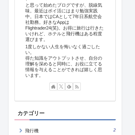
と思って始めたブログですが、脱線気
味。最近はポイ活にはまり勉強実践
中。日本ではCAとして7年日系航空会
社勤務。好きなAppは
Flightrader24(笑)。お得に旅行は行きた
いけれど、ホテルと飛行機はある程度
選びます。
1度しかない人生を悔いなく過ごした
い。
得た知識をアウトプットさせ、自分の
理解を深めると同時に、お役に立てる
情報を与えることができれば嬉しく思
います。
カテゴリー
2
飛行機