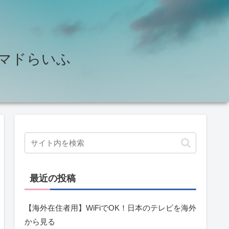
せ♪ノマドらいふ
最近の投稿
【海外在住者用】WiFiでOK！日本のテレビを海外
から見る