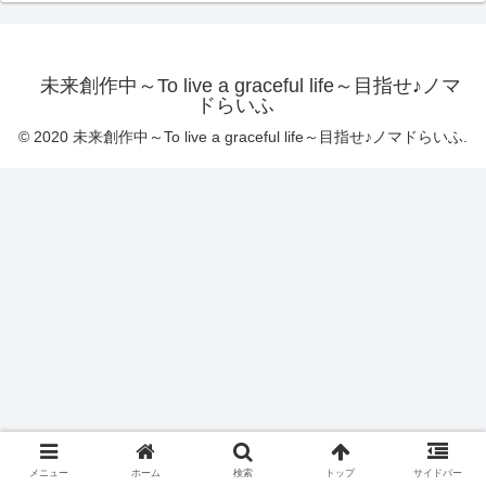
未来創作中～To live a graceful life～目指せ♪ノマ
ドらいふ
© 2020 未来創作中～To live a graceful life～目指せ♪ノマドらいふ.
メニュー
ホーム
検索
トップ
サイドバー