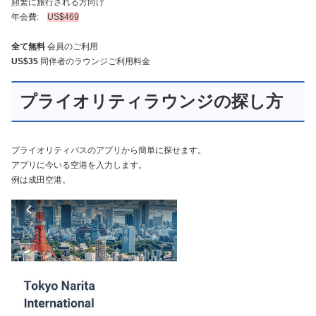
頻繁に旅行される方向け
年会費:
US$469
全て無料
会員のご利用
US$35
同伴者のラウンジご利用料金
プライオリティラウンジの探し方
プライオリティパスのアプリから簡単に探せます。
アプリに今いる空港を入力します。
例は成田空港。