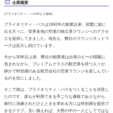
企業概要
(プライオリティ・パスHPより抜粋)
プライオリティ・パスは1992年の創業以来、頻繁に旅に
出る方々に、世界各地の空港の独立系ラウンジへのアクセ
スを提供してきました。現在も、弊社のラウンジネットワ
ークは拡大し続けています。
今から30年以上前、弊社の創業者は出発ロビーの喧騒に
包まれながら、プレミアムクラスの航空券を持つ人々が、
静かで特別感のある航空会社の空港ラウンジを楽しんでい
るのを目にしました。
そこで彼は、プライオリティ・パスをつくることを決意し
たのです。誰もが利用できる手ごろな価格でありながら、
旅行に洗練されたひとときを求める方には特別感を提供で
きるクラブ。言い換えれば、大勢の中の一人としてではな