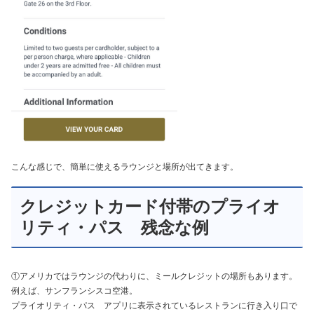
こんな感じで、簡単に使えるラウンジと場所が出てきます。
クレジットカード付帯のプライオ
リティ・パス 残念な例
①アメリカではラウンジの代わりに、ミールクレジットの場所もあります。
例えば、サンフランシスコ空港。
プライオリティ・パス アプリに表示されているレストランに行き入り口で