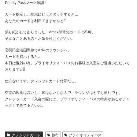
Priority Passマーク確認！
カード提示し、端末にピッとタッチすると…
あなたのカードは利用できませんと⁉
張り紙がしてありました…Amex付帯のカードは不可。
そんなことあるの～お気を付けください。
②羽田空港国際線でANAのラウンジへ。
カードを提示すると…
本日は混雑の為、プライオリティ・パスのお客様は入室をご遠慮いただいて
おりますと⁉
仕方ないです。クレジットカード付帯だし。
空港の飲食は高いし、席はないしなので、ラウンジはとても便利です。
クレジットカード入会の際には、プライオリティ・パスの特典があるかチェ
ックしてみて下さいね。
クレジットカード
旅行
プライオリティパス