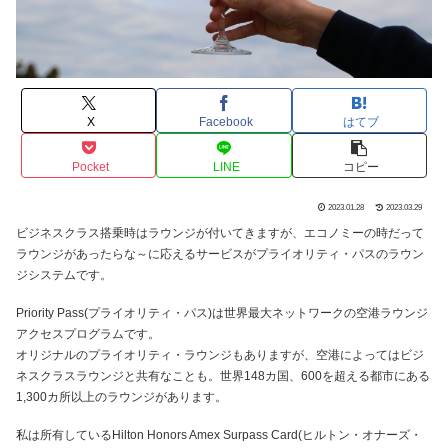
X
Facebook
はてブ
Pocket
LINE
コピー
2023.01.28
2023.03.29
ビジネスクラス搭乗時はラウンジが付いてきますが、エコノミーの時だって
ラウンジがあったらな～に応えるサービスがプライオリティ・パスのラウン
ジシステムです。
Priority Pass(プライオリティ・パス)は世界最大ネットワークの空港ラウンジ
アクセスプログラムです。
オリジナルのプライオリティ・ラウンジもありますが、空港によってはビジ
ネスクラスラウンジと共有なことも。世界148カ国、600を超える都市にある
1,300カ所以上のラウンジがあります。
私は所有しているHilton Honors Amex Surpass Card(ヒルトン・オナーズ・