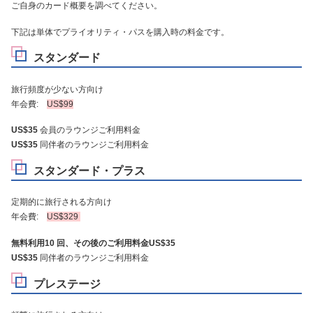
ご自身のカード概要を調べてください。
下記は単体でプライオリティ・パスを購入時の料金です。
スタンダード
旅行頻度が少ない方向け
年会費:
US$99
US$35
会員のラウンジご利用料金
US$35
同伴者のラウンジご利用料金
スタンダード・プラス
定期的に旅行される方向け
年会費:
US$329
無料利用10 回、その後のご利用料金US$35
US$35
同伴者のラウンジご利用料金
プレステージ