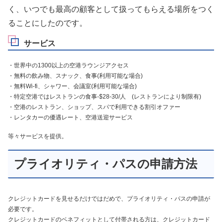
く、いつでも最高の顧客として扱ってもらえる場所をつく
ることにしたのです。
サービス
・世界中の1300以上の空港ラウンジアクセス
・無料の飲み物、スナック、食事(利用可能な場合)
・無料Wi-fi、シャワー、会議室(利用可能な場合)
・特定空港ではレストランの食事-$28-30/人 (レストランにより制限有)
・空港のレストラン、ショップ、スパで利用できる割引オファー
・レンタカーの優遇レート、空港送迎サービス
等々サービスを提供。
プライオリティ・パスの申請方法
クレジットカードを見せるだけではだめで、プライオリティ・パスの申請が
必要です。
クレジットカードのベネフィットとして付帯される方は、クレジットカード