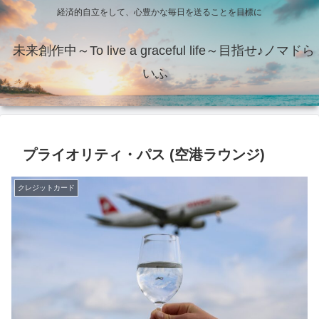
経済的自立をして、心豊かな毎日を送ることを目標に
未来創作中～To live a graceful life～目指せ♪ノマドら
いふ
プライオリティ・パス (空港ラウンジ)
クレジットカード