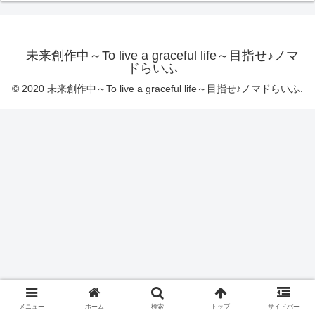
未来創作中～To live a graceful life～目指せ♪ノマ
ドらいふ
© 2020 未来創作中～To live a graceful life～目指せ♪ノマドらいふ.
メニュー
ホーム
検索
トップ
サイドバー