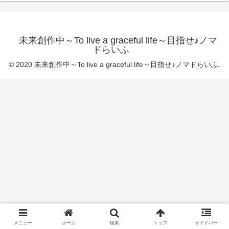
未来創作中～To live a graceful life～目指せ♪ノマ
ドらいふ
© 2020 未来創作中～To live a graceful life～目指せ♪ノマドらいふ.
メニュー
ホーム
検索
トップ
サイドバー