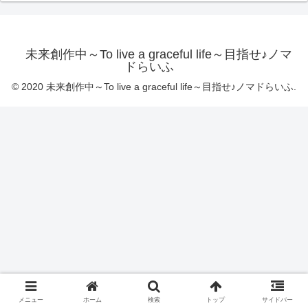
未来創作中～To live a graceful life～目指せ♪ノマ
ドらいふ
© 2020 未来創作中～To live a graceful life～目指せ♪ノマドらいふ.
メニュー
ホーム
検索
トップ
サイドバー