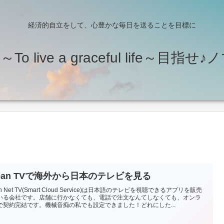
経済的自立をして、心豊かな毎日を送ることを目標に
o live a graceful life～目指
apan TVで海外から日本のテレビを見る
an Net TV(Smart Cloud Service)は日本語のテレビを視聴できるアプリを販売
いる会社です。店舗に行かなくても、電話で注文なんてしなくても、オンラ
で契約完結です。機械音痴の私でも設定できました！どれにした...