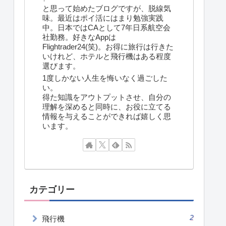
と思って始めたブログですが、脱線気
味。最近はポイ活にはまり勉強実践
中。日本ではCAとして7年日系航空会
社勤務。好きなAppは
Flightrader24(笑)。お得に旅行は行きた
いけれど、ホテルと飛行機はある程度
選びます。
1度しかない人生を悔いなく過ごした
い。
得た知識をアウトプットさせ、自分の
理解を深めると同時に、お役に立てる
情報を与えることができれば嬉しく思
います。
カテゴリー
2
飛行機