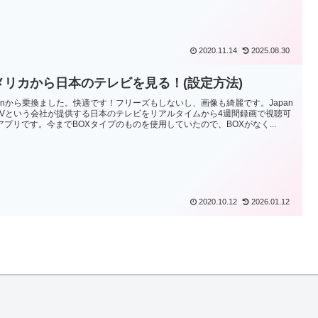
2020.11.14
2025.08.30
メリカから日本のテレビを見る！(設定方法)
llfonから乗換ました。快適です！フリーズもしないし、画像も綺麗です。Japan
t TVという会社が提供する日本のテレビをリアルタイムから4週間録画で視聴可
アプリです。今までBOXタイプのものを使用していたので、BOXがなく...
2020.10.12
2026.01.12