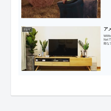
ア
テレビ
Wi
Ne
能な