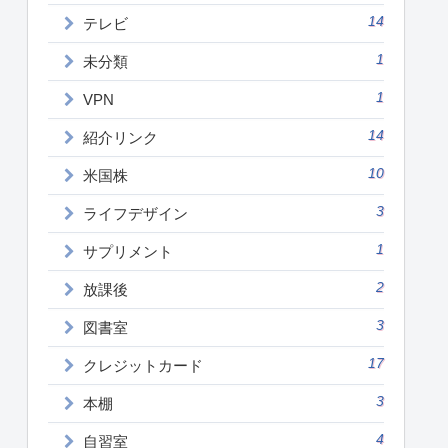
14
テレビ
1
未分類
1
VPN
14
紹介リンク
10
米国株
3
ライフデザイン
1
サプリメント
2
放課後
3
図書室
17
クレジットカード
3
本棚
4
自習室