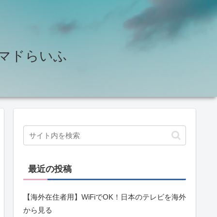
せ♪ノマドらいふ
最近の投稿
【海外在住者用】WiFiでOK！日本のテレビを海外
から見る