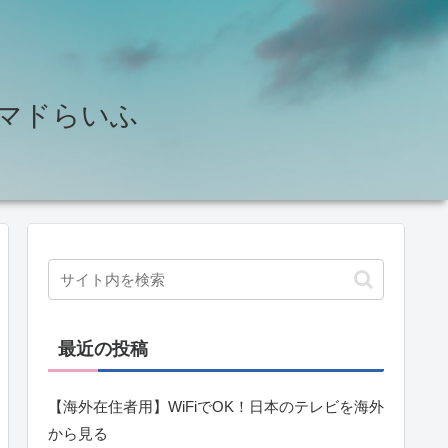
せ♪ノマドらいふ
最近の投稿
【海外在住者用】WiFiでOK！日本のテレビを海外
から見る