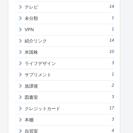
14
テレビ
1
未分類
1
VPN
14
紹介リンク
10
米国株
3
ライフデザイン
1
サプリメント
2
放課後
3
図書室
17
クレジットカード
3
本棚
4
自習室