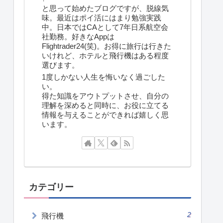
と思って始めたブログですが、脱線気
味。最近はポイ活にはまり勉強実践
中。日本ではCAとして7年日系航空会
社勤務。好きなAppは
Flightrader24(笑)。お得に旅行は行きた
いけれど、ホテルと飛行機はある程度
選びます。
1度しかない人生を悔いなく過ごした
い。
得た知識をアウトプットさせ、自分の
理解を深めると同時に、お役に立てる
情報を与えることができれば嬉しく思
います。
カテゴリー
2
飛行機