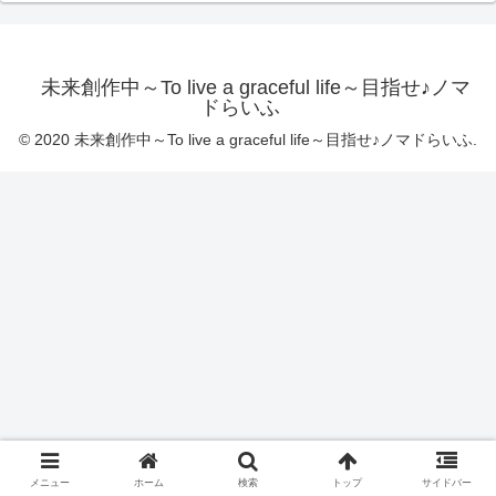
未来創作中～To live a graceful life～目指せ♪ノマ
ドらいふ
© 2020 未来創作中～To live a graceful life～目指せ♪ノマドらいふ.
メニュー
ホーム
検索
トップ
サイドバー