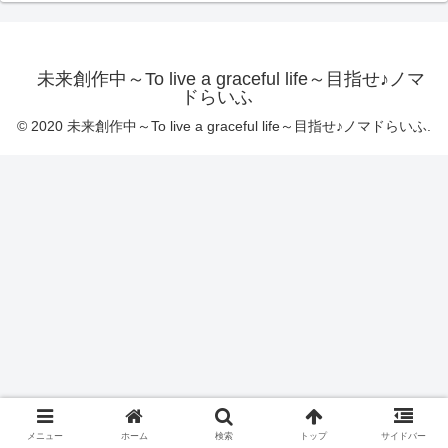
未来創作中～To live a graceful life～目指せ♪ノマ
ドらいふ
© 2020 未来創作中～To live a graceful life～目指せ♪ノマドらいふ.
メニュー
ホーム
検索
トップ
サイドバー