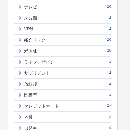
14
テレビ
1
未分類
1
VPN
14
紹介リンク
10
米国株
3
ライフデザイン
1
サプリメント
2
放課後
3
図書室
17
クレジットカード
3
本棚
4
自習室