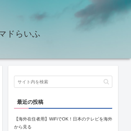
せ♪ノマドらいふ
最近の投稿
【海外在住者用】WiFiでOK！日本のテレビを海外
から見る