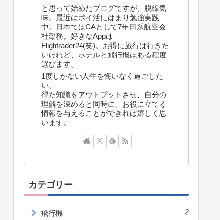
と思って始めたブログですが、脱線気
味。最近はポイ活にはまり勉強実践
中。日本ではCAとして7年日系航空会
社勤務。好きなAppは
Flightrader24(笑)。お得に旅行は行きた
いけれど、ホテルと飛行機はある程度
選びます。
1度しかない人生を悔いなく過ごした
い。
得た知識をアウトプットさせ、自分の
理解を深めると同時に、お役に立てる
情報を与えることができれば嬉しく思
います。
カテゴリー
2
飛行機