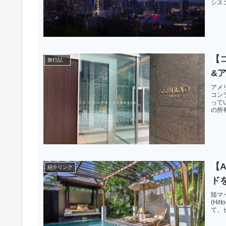
シスコ
【
旅行記
&
アメ
コン
って
の所有
【A
紹介リンク
ド
陸マ
(Hi
て、